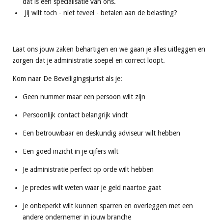
dat is een specialisatie van ons.
Jij wilt toch - niet teveel - betalen aan de belasting?
Laat ons jouw zaken behartigen en we gaan je alles uitleggen en
zorgen dat je administratie soepel en correct loopt.
Kom naar De Beveiligingsjurist als je:
Geen nummer maar een persoon wilt zijn
Persoonlijk contact belangrijk vindt
Een betrouwbaar en deskundig adviseur wilt hebben
Een goed inzicht in je cijfers wilt
Je administratie perfect op orde wilt hebben
Je precies wilt weten waar je geld naartoe gaat
Je onbeperkt wilt kunnen sparren en overleggen met een
andere ondernemer in jouw branche