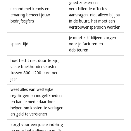
goed zoeken en
iemand met kennis en
verschillende offertes
ervaring beheert jouw
aanvragen, niet alleen bij jou
bedrijfscijfers
in de buurt, het moet een
vertrouwenspersoon worden
je moet zelf blijven zorgen
spaart tijd
voor je facturen en
debiteuren
hoeft echt niet duur te zijn,
vaste boekhouders kosten
tussen 800-1200 euro per
jaar
weet alles van wettelijke
regelingen en mogelijkheden
en kan je mede daardoor
helpen om kosten te verlagen
en geld te verdienen
zorgt voor een juiste indeling
en voor het indienen van alle