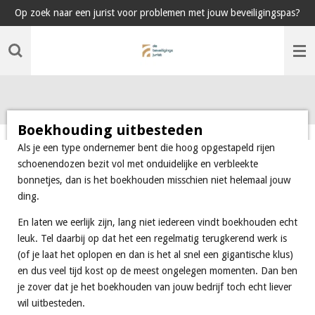
Op zoek naar een jurist voor problemen met jouw beveiligingspas?
Ga
direct
naar
de
hoofdinhoud
Boekhouding uitbesteden
Als je een type ondernemer bent die hoog opgestapeld rijen
schoenendozen bezit vol met onduidelijke en verbleekte
bonnetjes, dan is het boekhouden misschien niet helemaal jouw
ding.
En laten we eerlijk zijn, lang niet iedereen vindt boekhouden echt
leuk. Tel daarbij op dat het een regelmatig terugkerend werk is
(of je laat het oplopen en dan is het al snel een gigantische klus)
en dus veel tijd kost op de meest ongelegen momenten. Dan ben
je zover dat je het boekhouden van jouw bedrijf toch echt liever
wil uitbesteden.