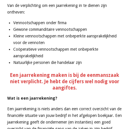
Van de verplichting om een jaarrekening in te dienen zijn
ontheven:
Vennootschappen onder firma
Gewone commanditaire vennootschappen
Kleine vennootschappen met onbeperkte aansprakelijkheid
voor de vennoten
Coöperatieve vennootschappen met onbeperkte
aansprakelijkheid
Natuurlijke personen die handelaar zijn
Een jaarrekening maken is bij de eenmanszaak
niet verplicht. Je hebt de cijfers wel nodig voor
aangiftes.
Wat is een jaarrekening?
Een jaarrekening is niets anders dan een correct overzicht van de
financiële situatie van jouw bedrijf in het afgelopen boekjaar. Een
jaarrekening geeft de ondernemer (en instanties) een goed
overzicht van de financiële gang van de zaken in zijn bedrijf.