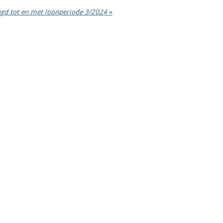
ngd tot en met loonperiode 3/2024
»