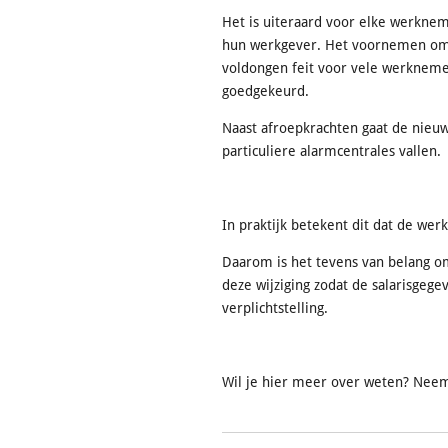
Het is uiteraard voor elke werknem
hun werkgever. Het voornemen om 
voldongen feit voor vele werknemer
goedgekeurd.
Naast afroepkrachten gaat de nieu
particuliere alarmcentrales vallen.
In praktijk betekent dit dat de w
Daarom is het tevens van belang om
deze wijziging zodat de salarisge
verplichtstelling.
Wil je hier meer over weten? Neem d