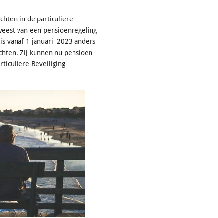
chten in de particuliere
weest van een pensioenregeling
 is vanaf 1 januari 2023 anders
chten. Zij kunnen nu pensioen
ticuliere Beveiliging