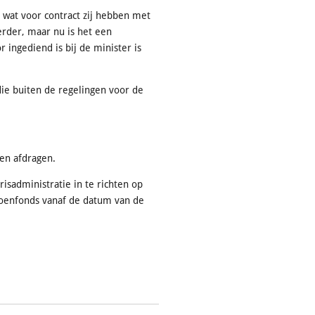
 wat voor contract zij hebben met
der, maar nu is het een
 ingediend is bij de minister is
ie buiten de regelingen voor de
en afdragen.
sadministratie in te richten op
ioenfonds vanaf de datum van de