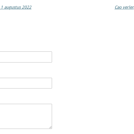
 1 augustus 2022
Cao verle