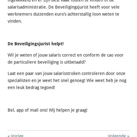
salarisadministratie. De Beveiligingsjurist heeft voor vele
werknemers duizenden euro’s achterstallig loon weten te
vinden.
De Beveiligingsjurist helpt!
Wil je weten of jouw salaris correct en conform de cao voor
de particuliere beveiliging is uitbetaald?
Laat een paar van jouw salarisstroken controleren door onze
specialisten en je weet het snel genoeg! Wie weet heb je nog
een leuk bedrag tegoed!
Bel, app of mail ons! Wij helpen je graag!
«
Vorige
Volgende
»