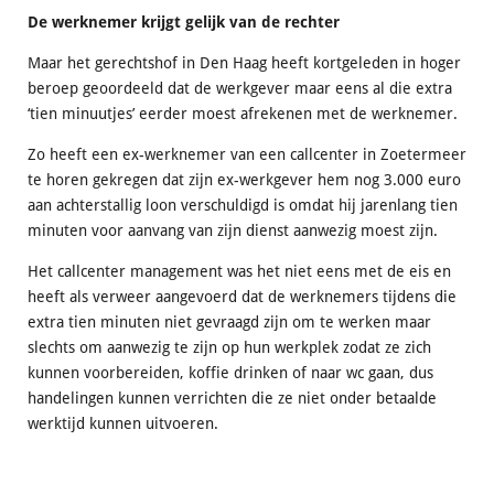
De werknemer krijgt gelijk van de rechter
Maar het gerechtshof in Den Haag heeft kortgeleden in hoger
beroep geoordeeld dat de werkgever maar eens al die extra
‘tien minuutjes’ eerder moest afrekenen met de werknemer.
Zo heeft een ex-werknemer van een callcenter in Zoetermeer
te horen gekregen dat zijn ex-werkgever hem nog 3.000 euro
aan achterstallig loon verschuldigd is omdat hij jarenlang tien
minuten voor aanvang van zijn dienst aanwezig moest zijn.
Het callcenter management was het niet eens met de eis en
heeft als verweer aangevoerd dat de werknemers tijdens die
extra tien minuten niet gevraagd zijn om te werken maar
slechts om aanwezig te zijn op hun werkplek zodat ze zich
kunnen voorbereiden, koffie drinken of naar wc gaan, dus
handelingen kunnen verrichten die ze niet onder betaalde
werktijd kunnen uitvoeren.