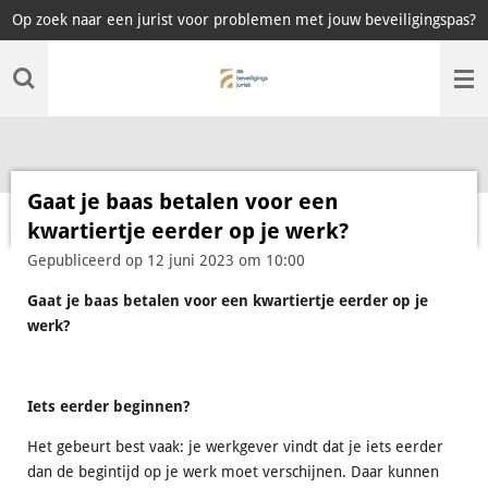
Op zoek naar een jurist voor problemen met jouw beveiligingspas?
Ga
direct
naar
de
hoofdinhoud
Gaat je baas betalen voor een
kwartiertje eerder op je werk?
Gepubliceerd op 12 juni 2023 om 10:00
Gaat je baas betalen voor een kwartiertje eerder op je
werk?
Iets eerder beginnen?
Het gebeurt best vaak: je werkgever vindt dat je iets eerder
dan de begintijd op je werk moet verschijnen. Daar kunnen