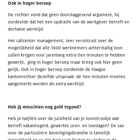
Ook in hoger beroep
De rechter vond dat geen doorslaggevend argument, hij
oordeelde dat het een opdracht van de werkgever betreft en
derhalve werktijd.
Het callcenter management, zeer verontrust over de
mogelijkheid dat alle 3600 werknemers achterstallig loon
zullen krijgen voor jarenlang extra tien minuten te hebben
gewerkt, ging in hoger beroep maar kreeg ook hier geen
gelijk. Ook in hoger beroep oordeelde de Haagse
kantonrechter dezelfde uitspraak: de tien minuten moeten
aangemerkt worden als extra werktijd.
Heb jij misschien nog geld tegoed?
Heb je twijfels over de juistheid van je loonstrookje wat
betreft vakantiegeld, gewerkte uren en toeslagen? De cao
voor de particuliere beveiligingsbranche is tamelijk
ingewikkeld en er zijn best vaak fouten te vinden in de