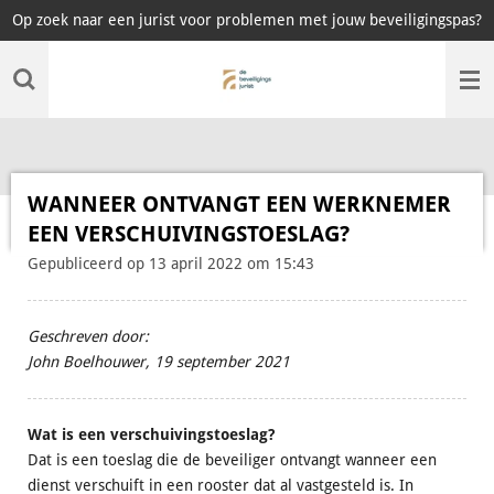
Op zoek naar een jurist voor problemen met jouw beveiligingspas?
Ga
direct
naar
de
hoofdinhoud
WANNEER ONTVANGT EEN WERKNEMER
EEN VERSCHUIVINGSTOESLAG?
Gepubliceerd op 13 april 2022 om 15:43
Geschreven door:
John Boelhouwer
, 19 september 2021
Wat is een verschuivingstoeslag?
Dat is een toeslag die de beveiliger ontvangt wanneer een
dienst verschuift in een rooster dat al vastgesteld is. In