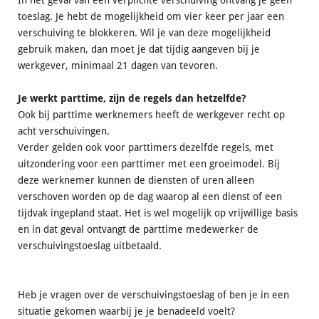
In het geval van een verplichte verschuiving ontvang je geen
toeslag. Je hebt de mogelijkheid om vier keer per jaar een
verschuiving te blokkeren. Wil je van deze mogelijkheid
gebruik maken, dan moet je dat tijdig aangeven bij je
werkgever, minimaal 21 dagen van tevoren.
Je werkt parttime, zijn de regels dan hetzelfde?
Ook bij parttime werknemers heeft de werkgever recht op
acht verschuivingen.
Verder gelden ook voor parttimers dezelfde regels, met
uitzondering voor een parttimer met een groeimodel. Bij
deze werknemer kunnen de diensten of uren alleen
verschoven worden op de dag waarop al een dienst of een
tijdvak ingepland staat. Het is wel mogelijk op vrijwillige basis
en in dat geval ontvangt de parttime medewerker de
verschuivingstoeslag uitbetaald.
Heb je vragen over de verschuivingstoeslag of ben je in een
situatie gekomen waarbij je je benadeeld voelt?